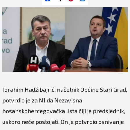
Ibrahim Hadžibajrić, načelnik Općine Stari Grad,
potvrdio je za N1 da Nezavisna
bosanskohercegovačka lista čiji je predsjednik,
uskoro neće postojati. On je potvrdio osnivanje