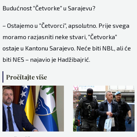
Budućnost “Četvorke” u Sarajevu?
– Ostajemo u “Četvorci”, apsolutno. Prije svega
moramo razjasniti neke stvari, “Četvorka”
ostaje u Kantonu Sarajevo. Neće biti NBL, ali će
biti NES –
najavio je
Hadžibajrić.
Pročitajte više