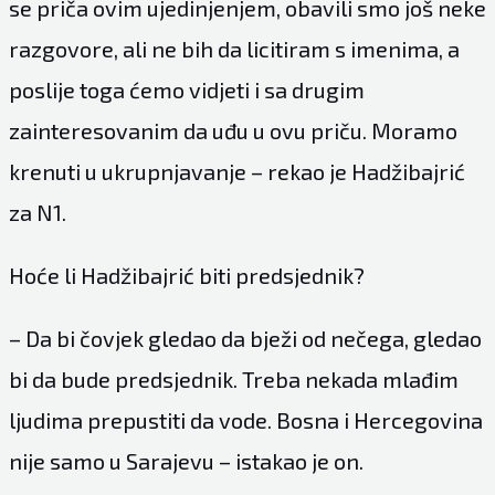
se priča ovim ujedinjenjem, obavili smo još neke
razgovore, ali ne bih da licitiram s imenima, a
poslije toga ćemo vidjeti i sa drugim
zainteresovanim da uđu u ovu priču. Moramo
krenuti u ukrupnjavanje – rekao je Hadžibajrić
za
N1.
Hoće li Hadžibajrić biti predsjednik?
– Da bi čovjek gledao da bježi od nečega, gledao
bi da bude predsjednik. Treba nekada mlađim
ljudima prepustiti da vode. Bosna i Hercegovina
nije samo u Sarajevu – istakao je on.