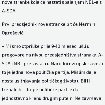
nove stranke koja će nastati spajanjem NBL-a s
A-SDA.
Prvi predsjednik nove stranke bit će Nermin
Ogrešević.
– Mi smo otprilike prije 9-10 mjeseci ušli u
pregovore na nivou predsjedništva stranaka. A-
SDA i NBL prerastaju u Narodni evropski savez i
to je jedna nova politička partija. Mislim da je
dosta usitnjavanja političkog života u BiH i
trebale bi i druge političke partije da
jednostavno krenu drugim putem. Ne završava