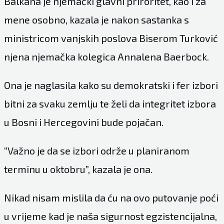
Balkana je njemački glavni priroritet, kao i za
mene osobno, kazala je nakon sastanka s
ministricom vanjskih poslova Biserom Turković
njena njemačka kolegica Annalena Baerbock.
Ona je naglasila kako su demokratski i fer izbori
bitni za svaku zemlju te želi da integritet izbora
u Bosni i Hercegovini bude pojačan.
“Važno je da se izbori održe u planiranom
terminu u oktobru”, kazala je ona.
Nikad nisam mislila da ću na ovo putovanje poći
u vrijeme kad je naša sigurnost egzistencijalna,