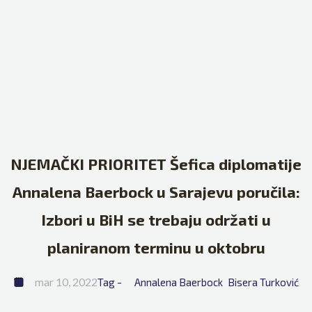
NJEMAČKI PRIORITET Šefica diplomatije
Annalena Baerbock u Sarajevu poručila:
Izbori u BiH se trebaju održati u
planiranom terminu u oktobru
mar 10, 2022
Tag - 
Annalena Baerbock
Bisera Turković