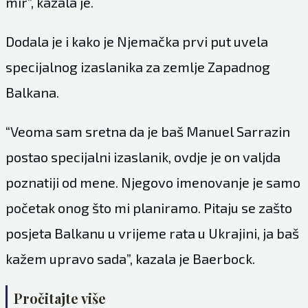
mir”, kazala je.
Dodala je i kako je Njemačka prvi put uvela
specijalnog izaslanika za zemlje Zapadnog
Balkana.
“Veoma sam sretna da je baš Manuel Sarrazin
postao specijalni izaslanik, ovdje je on valjda
poznatiji od mene. Njegovo imenovanje je samo
početak onog što mi planiramo. Pitaju se zašto
posjeta Balkanu u vrijeme rata u Ukrajini, ja baš
kažem upravo sada”, kazala je Baerbock.
Pročitajte više