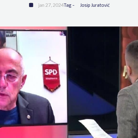
jan 27, 2024
Tag - 
Josip Juratović