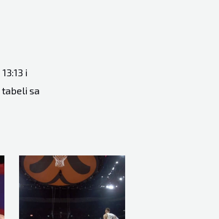
13:13 i
 tabeli sa