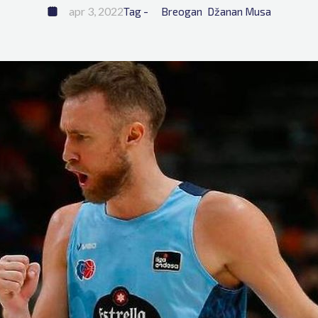
apr 3, 2022
Tag - 
Breogan
Džanan Musa