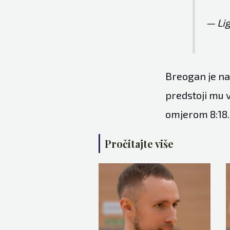
— Li
Breogan je nak
predstoji mu v
omjerom 8:18.
Pročitajte više