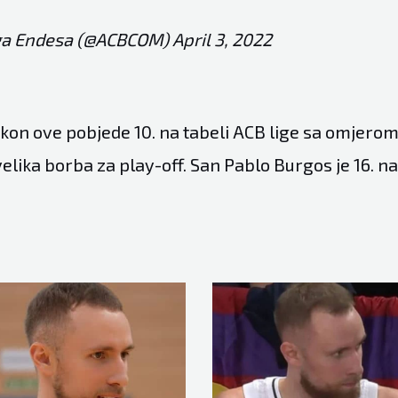
ga Endesa (@ACBCOM)
April 3, 2022
on ove pobjede 10. na tabeli ACB lige sa omjerom 
elika borba za play-off. San Pablo Burgos je 16. na