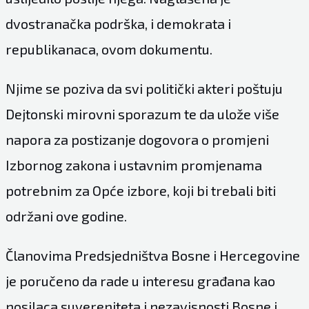
dvostranačka podrška, i demokrata i
republikanaca, ovom dokumentu.
Njime se poziva da svi politički akteri poštuju
Dejtonski mirovni sporazum te da ulože više
napora za postizanje dogovora o promjeni
Izbornog zakona i ustavnim promjenama
potrebnim za Opće izbore, koji bi trebali biti
održani ove godine.
Članovima Predsjedništva Bosne i Hercegovine
je poručeno da rade u interesu građana kao
nosilaca suvereniteta i nezavisnosti Bosne i