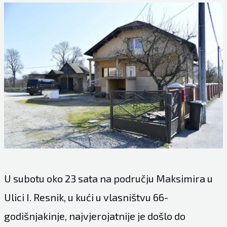
U subotu oko 23 sata na području Maksimira u
Ulici I. Resnik, u kući u vlasništvu 66-
godišnjakinje, najvjerojatnije je došlo do