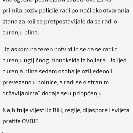
primila poziv policije radi pomoći oko otvaranja
stana za koji se pretpostavljalo da se radi o
curenju plina.
„Izlaskom na teren potvrdilo se da se radi o
curenju ugljičnog monoksida iz bojlera. Uslijed
curenja plina sedam osoba je ozlijeđeno i
prevezeno u bolnice, a radi se o stranim
državljanima“, dodaje se u priopćenju.
Najbitnije vijesti iz BiH, regije, dijaspore i svijeta
pratite
OVDJE
.