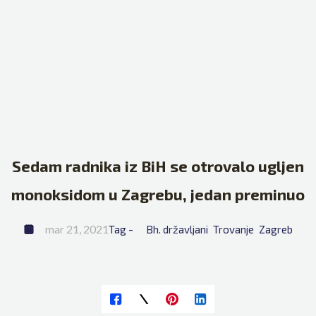
Sedam radnika iz BiH se otrovalo ugljen
monoksidom u Zagrebu, jedan preminuo
mar 21, 2021
Tag - 
Bh. državljani
Trovanje
Zagreb