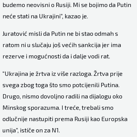
budemo neovisni o Rusiji. Mi se bojimo da Putin
neće stati na Ukrajini”, kazao je.
Juratović misli da Putin ne bi stao odmah s
ratom ni u slučaju još većih sankcija jer ima
rezerve i mogućnosti da i dalje vodi rat.
“Ukrajina je žrtva iz više razloga. Žrtva prije
svega zbog toga što smo potcijenili Putina.
Drugo, nismo dovoljno radili na dijalogu oko
Minskog sporazuma. I treće, trebali smo
odlučnije nastupiti prema Rusiji kao Europska
unija”, ističe on za
N1
.