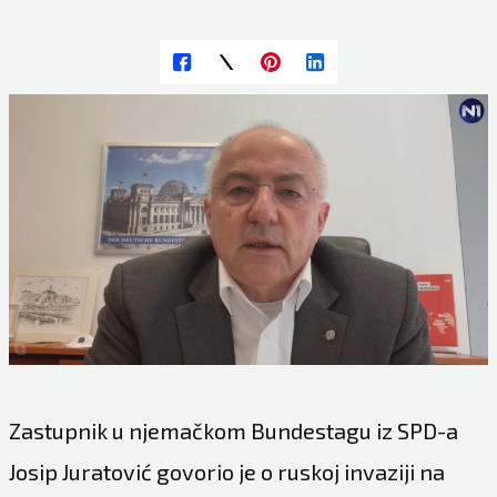
Zastupnik u njemačkom Bundestagu iz SPD-a
Josip Juratović govorio je o ruskoj invaziji na