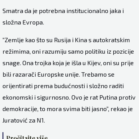
Smatra da je potrebna institucionalno jaka i
složna Evropa.
“Zemlje kao što su Rusija i Kina s autokratskim
režimima, oni razumiju samo politiku iz pozicije
snage. Ona trojka koja je išla u Kijev, oni su prije
bili razarači Europske unije. Trebamo se
orijentirati prema budućnosti i složno raditi
ekonomski i sigurnosno. Ovo je rat Putina protiv
demokracije, to mora svima biti jasno”, rekao je
Juratović za N1.
Pročitajte više