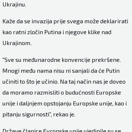
Ukrajinu.
Kaže da se invazija prije svega može deklarirati
kao ratni zločin Putina i njegove klike nad
Ukrajinom.
“Sve su međunarodne konvencije prekršene.
Mnogi među nama nisu ni sanjali da će Putin
učiniti to što je učinio. Na taj način nas je doveo
da moramo razmisliti o budućnosti Europske
unije i daljnjem opstojanju Europske unije, kao i
pitanju sigurnosti”, rekao je.
Države članice Evropske unije ujedinile su se