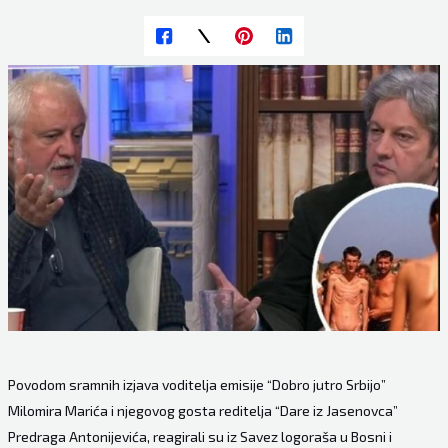
Povodom sramnih izjava voditelja emisije “Dobro jutro Srbijo”
Milomira Marića i njegovog gosta reditelja “Dare iz Jasenovca”
Predraga Antonijevića, reagirali su iz Savez logoraša u Bosni i