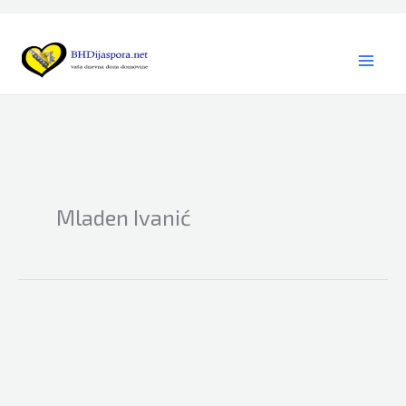
Skip
to
content
Mladen Ivanić