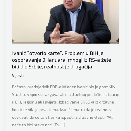
Ivanić “otvorio karte”: Problem u BiH je
osporavanje 9. januara, mnogi iz RS-a žele
biti dio Srbije, realnost je drugačija
Vijesti
Počasni predsjednik PDP-a Mladen Ivanić bio je gost Klix
Studija. S njim su razgovarali o aktuelnoj političkoj situaciji
u BiH, regionu ali i svijetu. Izbacivanje SNSD-a iz državne
koalicije bila je prva tema. Ivanić smatra da je realno za
očekivati da će ta stranka ispasti iz državne vlasti. “Ali,
neće to biti preko noći. To […]