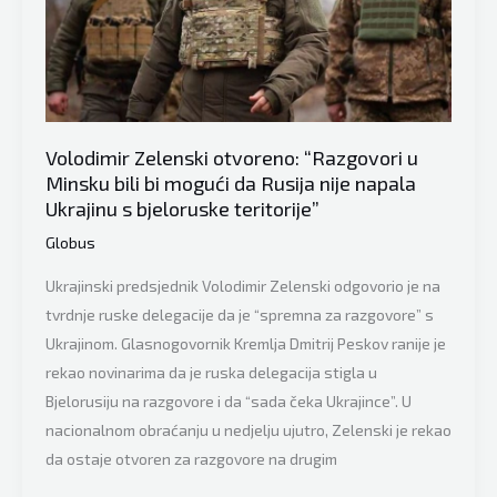
borbe,
Evropa
nikada
neće
biti
sigurna”
Volodimir Zelenski otvoreno: “Razgovori u
Minsku bili bi mogući da Rusija nije napala
Ukrajinu s bjeloruske teritorije”
Globus
Ukrajinski predsjednik Volodimir Zelenski odgovorio je na
tvrdnje ruske delegacije da je “spremna za razgovore” s
Ukrajinom. Glasnogovornik Kremlja Dmitrij Peskov ranije je
rekao novinarima da je ruska delegacija stigla u
Bjelorusiju na razgovore i da “sada čeka Ukrajince”. U
nacionalnom obraćanju u nedjelju ujutro, Zelenski je rekao
da ostaje otvoren za razgovore na drugim