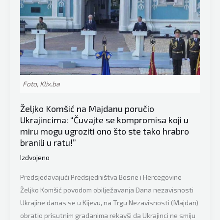
Foto, Klix.ba
Željko Komšić na Majdanu poručio
Ukrajincima: “Čuvajte se kompromisa koji u
miru mogu ugroziti ono što ste tako hrabro
branili u ratu!”
Izdvojeno
Predsjedavajući Predsjedništva Bosne i Hercegovine
Željko Komšić povodom obilježavanja Dana nezavisnosti
Ukrajine danas se u Kijevu, na Trgu Nezavisnosti (Majdan)
obratio prisutnim građanima rekavši da Ukrajinci ne smiju