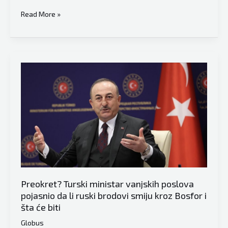
EVROPSKI
Read More »
PARLAMENT
Prihvaćena
aplikacija
Ukrajine
za
prijem
u
EU,
započeo
proces
“specijalne
admisije”
Preokret? Turski ministar vanjskih poslova
pojasnio da li ruski brodovi smiju kroz Bosfor i
šta će biti
Globus