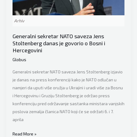
situacije
Arhiv
Generalni sekretar NATO saveza Jens
Stoltenberg danas je govorio o Bosni i
Hercegovini
Globus
Generalni sekretar NATO saveza Jens Stoltenberg izjavio
je danas na press konferenciji kako je NATO odlučan u
namjeri da uputi više oružja u Ukrajini i uradi više za Bosnu
i Hercegovinu i Gruziju Stoltenberg je održao press
konferenciju pred održavanje sastanka ministara vanjskih
poslova zemalja članica NATO koji će se održati 6. i 7.
aprila
Generalni
Read More »